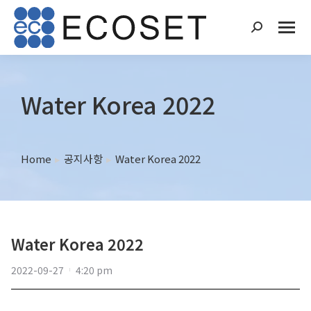
Water Korea 2022
Home
공지사항
Water Korea 2022
You are here:
Water Korea 2022
2022-09-27
4:20 pm