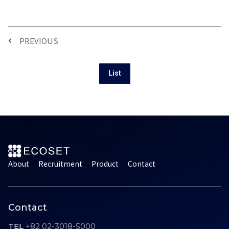
PREVIOUS
List
About
Recruitment
Product
Contact
Contact
TEL
+82 02-3018-5000